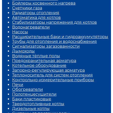
Бойлеры косвенного нагрева
Счетчики газа
Радиаторы отопления
Автоматика для котлов
Стабилизаторы напряжения для котлов
Водонагреватели
Насосы
Расширительные баки и гидроаккумуляторы
Трубы для отопления и водоснабжения
Сигнализаторы загазованности
Дымоходы
Водяные тёплые полы
Предохранительная арматура
Котельное оборудование
Запорно-регулирующая арматура
Теплоноситель для систем отопления
Контрольно-измерительные приборы
Печи
Обогреватели
Полотенцесушители
Баки пластиковые
Твердотопливные котлы
Дизельные котлы