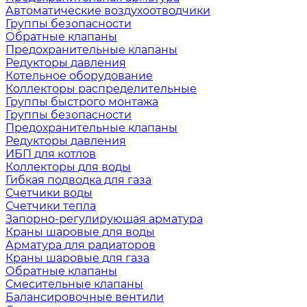
Автоматические воздухоотводчики
Группы безопасности
Обратные клапаны
Предохранительные клапаны
Редукторы давления
Котельное оборудование
Коллекторы распределительные
Группы быстрого монтажа
Группы безопасности
Предохранительные клапаны
Редукторы давления
ИБП для котлов
Коллекторы для воды
Гибкая подводка для газа
Счетчики воды
Счетчики тепла
Запорно-регулирующая арматура
Краны шаровые для воды
Арматура для радиаторов
Краны шаровые для газа
Обратные клапаны
Смесительные клапаны
Балансировочные вентили