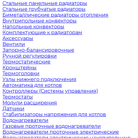
Стальные панельные радиаторы
Стальные трубчатые радиаторы
Биметаллические радиаторы отопления
Внутрипольные конвекторы
Напольные конвекторы
Комплектующие к радиаторам
Аксессуары
Вентили
Запорно-балансировочные
Ручной регулировки
Термостатические
Кронштейны
Термоголовки
Узлы нижнего подключения
Автоматика для котлов
Контроллеры (Системы управления)
Термостаты
Модули расширения
Датчики
Стабилизаторы напряжения для котлов
Водонагреватели
Газовые проточные водонагреватели
Водонагреватели проточные электрические
Водонагреватели электрические накопительные