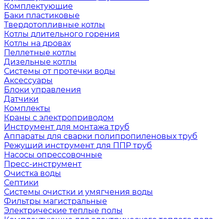
Комплектующие
Баки пластиковые
Твердотопливные котлы
Котлы длительного горения
Котлы на дровах
Пеллетные котлы
Дизельные котлы
Системы от протечки воды
Аксессуары
Блоки управления
Датчики
Комплекты
Краны с электроприводом
Инструмент для монтажа труб
Аппараты для сварки полипропиленовых труб
Режущий инструмент для ППР труб
Насосы опрессовочные
Пресс-инструмент
Очистка воды
Септики
Системы очистки и умягчения воды
Фильтры магистральные
Электрические теплые полы