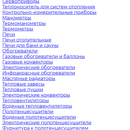
Сервоприводы
Теплоноситель для систем отопления
Контрольно-измерительные приборы
Манометры
Термоманометры
Термометры
Печи
Печи отопительные
Печи для бани и сауны
Обогреватели
Газовые обогреватели и баллоны
Газовые конвекторы
Электрические обогреватели
Инфракрасные обогреватели
Масляные радиаторы
Тепловые завесы
Тепловые пушки
Электрические конвекторы
Тепловентиляторы
Водяные тепловентиляторы
Полотенцесушители
Водяные полотенцесушители
Электрические полотенцесушители
Фурнитура к полотенцесушителям