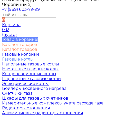
Черепичный)
+7 (969) 603-79-99
0
Корзина
0
₽
(пусто)
Товар в корзине!
Каталог товаров
Каталог товаров
Газовые колонки
Газовые котлы
Напольные газовые котлы
Настенные газовые котлы
Конденсационные котлы
Парапетные газовые котлы
Электрические котлы
Бойлеры косвенного нагрева
Счетчики газа
Шкафы для газовых счетчиков
Измерительные комплексы учета расхода газа
Радиаторы отопления
Алюминиевые радиаторы отопления