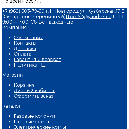
по всей России.
+7 (969) 603-79-99
г. Н.Новгород, ул. Кузбасская,17 В
(Склад - пос. Черепичный)
ttnn152@yandex.ru
Пн-Пт
9:00—17:00; Сб-Вс - выходные
Компания
О компании
Контакты
Доставка
Оплата
Гарантия и возврат
Политика ПД
Магазин
Корзина
Личный кабинет
Оформить заказ
Каталог
Газовые колонки
Газовые котлы
Электрические котлы