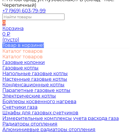
Черепичный)
+7 (969) 603-79-99
0
Корзина
0
₽
(пусто)
Товар в корзине!
Каталог товаров
Каталог товаров
Газовые колонки
Газовые котлы
Напольные газовые котлы
Настенные газовые котлы
Конденсационные котлы
Парапетные газовые котлы
Электрические котлы
Бойлеры косвенного нагрева
Счетчики газа
Шкафы для газовых счетчиков
Измерительные комплексы учета расхода газа
Радиаторы отопления
Алюминиевые радиаторы отопления