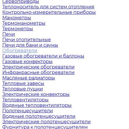
Сервоприводы
Теплоноситель для систем отопления
Контрольно-измерительные приборы
Манометры
Термоманометры
Термометры
Печи
Печи отопительные
Печи для бани и сауны
Обогреватели
Газовые обогреватели и баллоны
Газовые конвекторы
Электрические обогреватели
Инфракрасные обогреватели
Масляные радиаторы
Тепловые завесы
Тепловые пушки
Электрические конвекторы
Тепловентиляторы
Водяные тепловентиляторы
Полотенцесушители
Водяные полотенцесушители
Электрические полотенцесушители
Фурнитура к полотенцесушителям