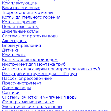
Комплектующие
Баки пластиковые
Твердотопливные котлы
Котлы длительного горения
Котлы на дровах
Пеллетные котлы
Дизельные котлы
Системы от протечки воды
Аксессуары
Блоки управления
Датчики
Комплекты
Краны с электроприводом
Инструмент для монтажа труб
Аппараты для сварки полипропиленовых труб
Режущий инструмент для ППР труб
Насосы опрессовочные
Пресс-инструмент
Очистка воды
Септики
Системы очистки и умягчения воды
Фильтры магистральные
Электрические теплые полы