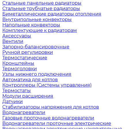
Стальные панельные радиаторы
Стальные трубчатые радиаторы
Биметаллические радиаторы отопления
Внутрипольные конвекторы
Напольные конвекторы
Комплектующие к радиаторам
Аксессуары
Вентили
Запорно-балансировочные
Ручной регулировки
Термостатические
Кронштейны
Термоголовки
Узлы нижнего подключения
Автоматика для котлов
Контроллеры (Системы управления)
Термостаты
Модули расширения
Датчики
Стабилизаторы напряжения для котлов
Водонагреватели
Газовые проточные водонагреватели
Водонагреватели проточные электрические
Водонагреватели электрические накопительные