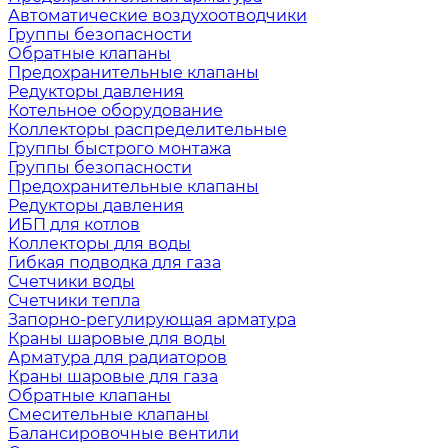
Автоматические воздухоотводчики
Группы безопасности
Обратные клапаны
Предохранительные клапаны
Редукторы давления
Котельное оборудование
Коллекторы распределительные
Группы быстрого монтажа
Группы безопасности
Предохранительные клапаны
Редукторы давления
ИБП для котлов
Коллекторы для воды
Гибкая подводка для газа
Счетчики воды
Счетчики тепла
Запорно-регулирующая арматура
Краны шаровые для воды
Арматура для радиаторов
Краны шаровые для газа
Обратные клапаны
Смесительные клапаны
Балансировочные вентили