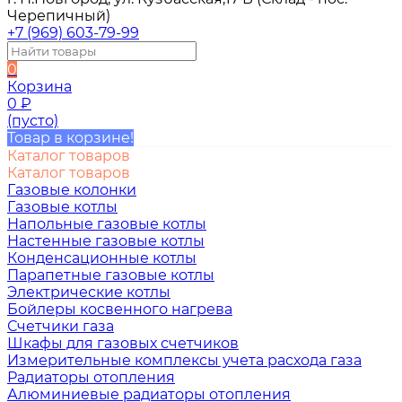
Черепичный)
+7 (969) 603-79-99
0
Корзина
0
₽
(пусто)
Товар в корзине!
Каталог товаров
Каталог товаров
Газовые колонки
Газовые котлы
Напольные газовые котлы
Настенные газовые котлы
Конденсационные котлы
Парапетные газовые котлы
Электрические котлы
Бойлеры косвенного нагрева
Счетчики газа
Шкафы для газовых счетчиков
Измерительные комплексы учета расхода газа
Радиаторы отопления
Алюминиевые радиаторы отопления