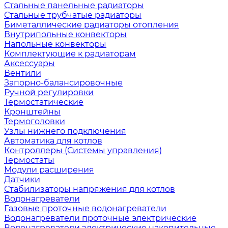
Стальные панельные радиаторы
Стальные трубчатые радиаторы
Биметаллические радиаторы отопления
Внутрипольные конвекторы
Напольные конвекторы
Комплектующие к радиаторам
Аксессуары
Вентили
Запорно-балансировочные
Ручной регулировки
Термостатические
Кронштейны
Термоголовки
Узлы нижнего подключения
Автоматика для котлов
Контроллеры (Системы управления)
Термостаты
Модули расширения
Датчики
Стабилизаторы напряжения для котлов
Водонагреватели
Газовые проточные водонагреватели
Водонагреватели проточные электрические
Водонагреватели электрические накопительные