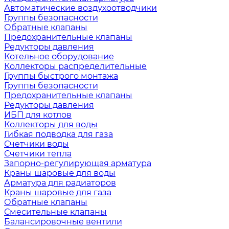
Автоматические воздухоотводчики
Группы безопасности
Обратные клапаны
Предохранительные клапаны
Редукторы давления
Котельное оборудование
Коллекторы распределительные
Группы быстрого монтажа
Группы безопасности
Предохранительные клапаны
Редукторы давления
ИБП для котлов
Коллекторы для воды
Гибкая подводка для газа
Счетчики воды
Счетчики тепла
Запорно-регулирующая арматура
Краны шаровые для воды
Арматура для радиаторов
Краны шаровые для газа
Обратные клапаны
Смесительные клапаны
Балансировочные вентили