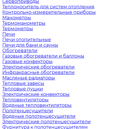
Сервоприводы
Теплоноситель для систем отопления
Контрольно-измерительные приборы
Манометры
Термоманометры
Термометры
Печи
Печи отопительные
Печи для бани и сауны
Обогреватели
Газовые обогреватели и баллоны
Газовые конвекторы
Электрические обогреватели
Инфракрасные обогреватели
Масляные радиаторы
Тепловые завесы
Тепловые пушки
Электрические конвекторы
Тепловентиляторы
Водяные тепловентиляторы
Полотенцесушители
Водяные полотенцесушители
Электрические полотенцесушители
Фурнитура к полотенцесушителям