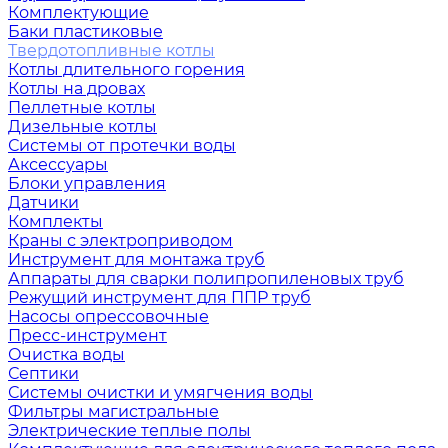
Комплектующие
Баки пластиковые
Твердотопливные котлы
Котлы длительного горения
Котлы на дровах
Пеллетные котлы
Дизельные котлы
Системы от протечки воды
Аксессуары
Блоки управления
Датчики
Комплекты
Краны с электроприводом
Инструмент для монтажа труб
Аппараты для сварки полипропиленовых труб
Режущий инструмент для ППР труб
Насосы опрессовочные
Пресс-инструмент
Очистка воды
Септики
Системы очистки и умягчения воды
Фильтры магистральные
Электрические теплые полы