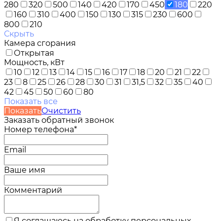
280
320
500
140
420
170
450
180
220
160
310
400
150
130
315
230
600
800
210
Скрыть
Камера сгорания
Открытая
Мощность, кВт
10
12
13
14
15
16
17
18
20
21
22
23
8
25
26
28
30
31
31,5
32
35
40
42
45
50
60
80
Показать все
Показать
Очистить
Заказать обратный звонок
Номер телефона*
Email
Ваше имя
Комментарий
Я соглашаюсь на обработку персональных