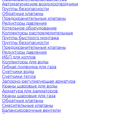
Автоматические воздухоотводчики
Группы безопасности
Обратные клапаны
Предохранительные клапаны
Редукторы давления
Котельное оборудование
Коллекторы распределительные
Группы быстрого монтажа
Группы безопасности
Предохранительные клапаны
Редукторы давления
ИБП для котлов
Коллекторы для воды
Гибкая подводка для газа
Счетчики воды
Счетчики тепла
Запорно-регулирующая арматура
Краны шаровые для воды
Арматура для радиаторов
Краны шаровые для газа
Обратные клапаны
Смесительные клапаны
Балансировочные вентили