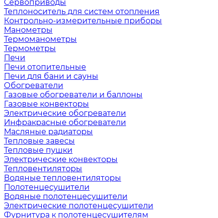
Сервоприводы
Теплоноситель для систем отопления
Контрольно-измерительные приборы
Манометры
Термоманометры
Термометры
Печи
Печи отопительные
Печи для бани и сауны
Обогреватели
Газовые обогреватели и баллоны
Газовые конвекторы
Электрические обогреватели
Инфракрасные обогреватели
Масляные радиаторы
Тепловые завесы
Тепловые пушки
Электрические конвекторы
Тепловентиляторы
Водяные тепловентиляторы
Полотенцесушители
Водяные полотенцесушители
Электрические полотенцесушители
Фурнитура к полотенцесушителям