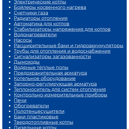
Электрические котлы
Бойлеры косвенного нагрева
Счетчики газа
Радиаторы отопления
Автоматика для котлов
Стабилизаторы напряжения для котлов
Водонагреватели
Насосы
Расширительные баки и гидроаккумуляторы
Трубы для отопления и водоснабжения
Сигнализаторы загазованности
Дымоходы
Водяные тёплые полы
Предохранительная арматура
Котельное оборудование
Запорно-регулирующая арматура
Теплоноситель для систем отопления
Контрольно-измерительные приборы
Печи
Обогреватели
Полотенцесушители
Баки пластиковые
Твердотопливные котлы
Дизельные котлы