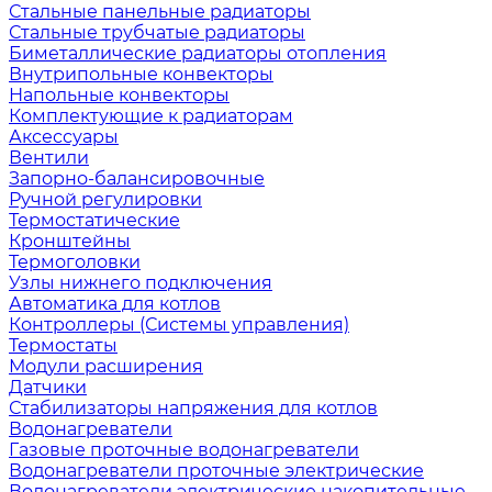
Стальные панельные радиаторы
Стальные трубчатые радиаторы
Биметаллические радиаторы отопления
Внутрипольные конвекторы
Напольные конвекторы
Комплектующие к радиаторам
Аксессуары
Вентили
Запорно-балансировочные
Ручной регулировки
Термостатические
Кронштейны
Термоголовки
Узлы нижнего подключения
Автоматика для котлов
Контроллеры (Системы управления)
Термостаты
Модули расширения
Датчики
Стабилизаторы напряжения для котлов
Водонагреватели
Газовые проточные водонагреватели
Водонагреватели проточные электрические
Водонагреватели электрические накопительные