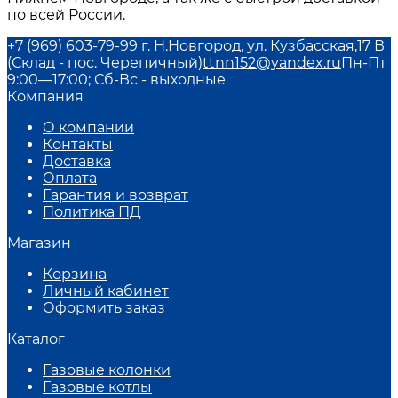
по всей России.
+7 (969) 603-79-99
г. Н.Новгород, ул. Кузбасская,17 В
(Склад - пос. Черепичный)
ttnn152@yandex.ru
Пн-Пт
9:00—17:00; Сб-Вс - выходные
Компания
О компании
Контакты
Доставка
Оплата
Гарантия и возврат
Политика ПД
Магазин
Корзина
Личный кабинет
Оформить заказ
Каталог
Газовые колонки
Газовые котлы