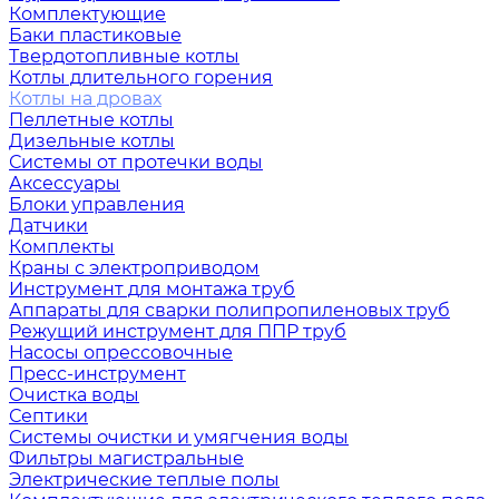
Комплектующие
Баки пластиковые
Твердотопливные котлы
Котлы длительного горения
Котлы на дровах
Пеллетные котлы
Дизельные котлы
Системы от протечки воды
Аксессуары
Блоки управления
Датчики
Комплекты
Краны с электроприводом
Инструмент для монтажа труб
Аппараты для сварки полипропиленовых труб
Режущий инструмент для ППР труб
Насосы опрессовочные
Пресс-инструмент
Очистка воды
Септики
Системы очистки и умягчения воды
Фильтры магистральные
Электрические теплые полы