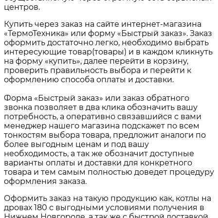
центров.
Купить через заказ на сайте интернет-магазина
«ТермоТехника» или форму «Быстрый заказ». Заказ
оформить достаточно легко, необходимо выбрать
интересующие товар(товары) и в каждом кликнуть
на форму «купить», далее перейти в корзину,
проверить правильность выбора и перейти к
оформлению способа оплаты и доставки.
Форма «Быстрый заказ» или заказ обратного
звонка позволяет в два клика обозначить вашу
потребность, а оперативно связавшийся с вами
менеджер нашего магазина подскажет по всем
тонкостям выбора товара, предложит аналоги по
более выгодным ценам и под вашу
необходимость, а так же обозначит доступные
варианты оплаты и доставки для конкретного
товара и тем самым полностью доведет процедуру
оформления заказа.
Оформить заказ на такую продукцию как,
котлы на
дровах 180
с выгодными условиями получения в
Нижнем Новгороде
, а так же с быстрой доставкой