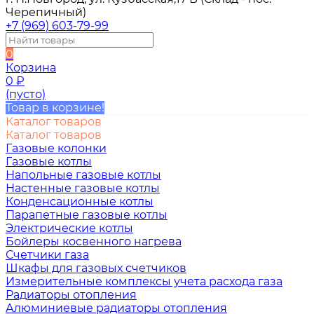
Черепичный)
+7 (969) 603-79-99
0
Корзина
0
₽
(пусто)
Товар в корзине!
Каталог товаров
Каталог товаров
Газовые колонки
Газовые котлы
Напольные газовые котлы
Настенные газовые котлы
Конденсационные котлы
Парапетные газовые котлы
Электрические котлы
Бойлеры косвенного нагрева
Счетчики газа
Шкафы для газовых счетчиков
Измерительные комплексы учета расхода газа
Радиаторы отопления
Алюминиевые радиаторы отопления