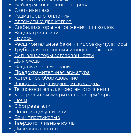
Бойлеры косвенного нагрева
Счетчики газа
Радиаторы отопления
Автоматика для котлов
Стабилизаторы напряжения для котлов
Водонагреватели
Насосы
Расширительные баки и гидроаккумуляторы
Трубы для отопления и водоснабжения
Сигнализаторы загазованности
Дымоходы
Водяные тёплые полы
Предохранительная арматура
Котельное оборудование
Запорно-регулирующая арматура
Теплоноситель для систем отопления
Контрольно-измерительные приборы
Печи
Обогреватели
Полотенцесушители
Баки пластиковые
Твердотопливные котлы
Дизельные котлы