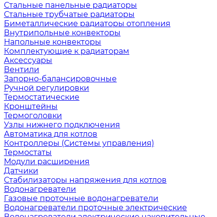
Стальные панельные радиаторы
Стальные трубчатые радиаторы
Биметаллические радиаторы отопления
Внутрипольные конвекторы
Напольные конвекторы
Комплектующие к радиаторам
Аксессуары
Вентили
Запорно-балансировочные
Ручной регулировки
Термостатические
Кронштейны
Термоголовки
Узлы нижнего подключения
Автоматика для котлов
Контроллеры (Системы управления)
Термостаты
Модули расширения
Датчики
Стабилизаторы напряжения для котлов
Водонагреватели
Газовые проточные водонагреватели
Водонагреватели проточные электрические
Водонагреватели электрические накопительные