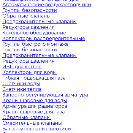
Автоматические воздухоотводчики
Группы безопасности
Обратные клапаны
Предохранительные клапаны
Редукторы давления
Котельное оборудование
Коллекторы распределительные
Группы быстрого монтажа
Группы безопасности
Предохранительные клапаны
Редукторы давления
ИБП для котлов
Коллекторы для воды
Гибкая подводка для газа
Счетчики воды
Счетчики тепла
Запорно-регулирующая арматура
Краны шаровые для воды
Арматура для радиаторов
Краны шаровые для газа
Обратные клапаны
Смесительные клапаны
Балансировочные вентили