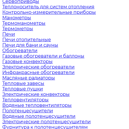
Сервоприводы
Теплоноситель для систем отопления
Контрольно-измерительные приборы
Манометры
Термоманометры
Термометры
Печи
Печи отопительные
Печи для бани и сауны
Обогреватели
Газовые обогреватели и баллоны
Газовые конвекторы
Электрические обогреватели
Инфракрасные обогреватели
Масляные радиаторы
Тепловые завесы
Тепловые пушки
Электрические конвекторы
Тепловентиляторы
Водяные тепловентиляторы
Полотенцесушители
Водяные полотенцесушители
Электрические полотенцесушители
Фурнитура к полотенцесушителям