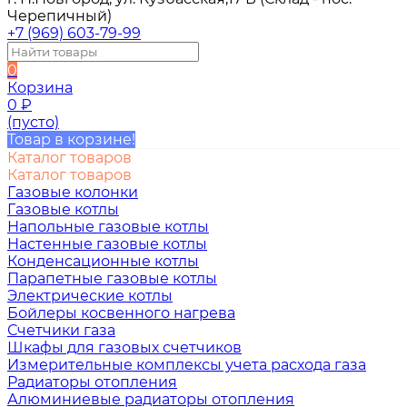
Черепичный)
+7 (969) 603-79-99
0
Корзина
0
₽
(пусто)
Товар в корзине!
Каталог товаров
Каталог товаров
Газовые колонки
Газовые котлы
Напольные газовые котлы
Настенные газовые котлы
Конденсационные котлы
Парапетные газовые котлы
Электрические котлы
Бойлеры косвенного нагрева
Счетчики газа
Шкафы для газовых счетчиков
Измерительные комплексы учета расхода газа
Радиаторы отопления
Алюминиевые радиаторы отопления