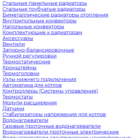
Стальные панельные радиаторы
Стальные трубчатые радиаторы
Биметаллические радиаторы отопления
Внутрипольные конвекторы
Напольные конвекторы
Комплектующие к радиаторам
Аксессуары
Вентили
Запорно-балансировочные
Ручной регулировки
Термостатические
Кронштейны
Термоголовки
Узлы нижнего подключения
Автоматика для котлов
Контроллеры (Системы управления)
Термостаты
Модули расширения
Датчики
Стабилизаторы напряжения для котлов
Водонагреватели
Газовые проточные водонагреватели
Водонагреватели проточные электрические
Водонагреватели электрические накопительные