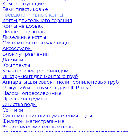
Комплектующие
Баки пластиковые
Твердотопливные котлы
Котлы длительного горения
Котлы на дровах
Пеллетные котлы
Дизельные котлы
Системы от протечки воды
Аксессуары
Блоки управления
Датчики
Комплекты
Краны с электроприводом
Инструмент для монтажа труб
Аппараты для сварки полипропиленовых труб
Режущий инструмент для ППР труб
Насосы опрессовочные
Пресс-инструмент
Очистка воды
Септики
Системы очистки и умягчения воды
Фильтры магистральные
Электрические теплые полы