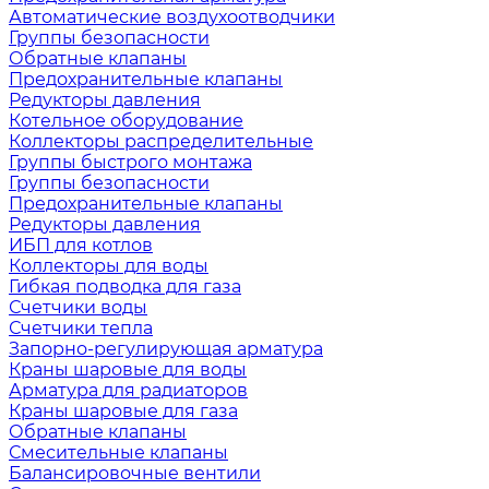
Автоматические воздухоотводчики
Группы безопасности
Обратные клапаны
Предохранительные клапаны
Редукторы давления
Котельное оборудование
Коллекторы распределительные
Группы быстрого монтажа
Группы безопасности
Предохранительные клапаны
Редукторы давления
ИБП для котлов
Коллекторы для воды
Гибкая подводка для газа
Счетчики воды
Счетчики тепла
Запорно-регулирующая арматура
Краны шаровые для воды
Арматура для радиаторов
Краны шаровые для газа
Обратные клапаны
Смесительные клапаны
Балансировочные вентили