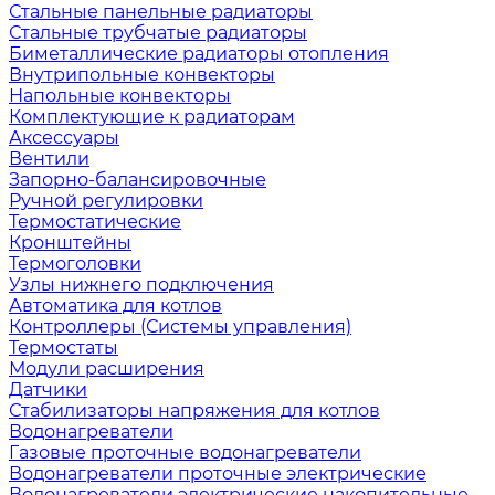
Стальные панельные радиаторы
Стальные трубчатые радиаторы
Биметаллические радиаторы отопления
Внутрипольные конвекторы
Напольные конвекторы
Комплектующие к радиаторам
Аксессуары
Вентили
Запорно-балансировочные
Ручной регулировки
Термостатические
Кронштейны
Термоголовки
Узлы нижнего подключения
Автоматика для котлов
Контроллеры (Системы управления)
Термостаты
Модули расширения
Датчики
Стабилизаторы напряжения для котлов
Водонагреватели
Газовые проточные водонагреватели
Водонагреватели проточные электрические
Водонагреватели электрические накопительные