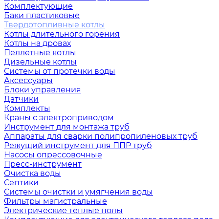
Комплектующие
Баки пластиковые
Твердотопливные котлы
Котлы длительного горения
Котлы на дровах
Пеллетные котлы
Дизельные котлы
Системы от протечки воды
Аксессуары
Блоки управления
Датчики
Комплекты
Краны с электроприводом
Инструмент для монтажа труб
Аппараты для сварки полипропиленовых труб
Режущий инструмент для ППР труб
Насосы опрессовочные
Пресс-инструмент
Очистка воды
Септики
Системы очистки и умягчения воды
Фильтры магистральные
Электрические теплые полы