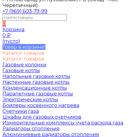
Черепичный)
+7 (969) 603-79-99
0
Корзина
0
₽
(пусто)
Товар в корзине!
Каталог товаров
Каталог товаров
Газовые колонки
Газовые котлы
Напольные газовые котлы
Настенные газовые котлы
Конденсационные котлы
Парапетные газовые котлы
Электрические котлы
Бойлеры косвенного нагрева
Счетчики газа
Шкафы для газовых счетчиков
Измерительные комплексы учета расхода газа
Радиаторы отопления
Алюминиевые радиаторы отопления