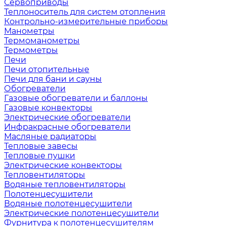
Сервоприводы
Теплоноситель для систем отопления
Контрольно-измерительные приборы
Манометры
Термоманометры
Термометры
Печи
Печи отопительные
Печи для бани и сауны
Обогреватели
Газовые обогреватели и баллоны
Газовые конвекторы
Электрические обогреватели
Инфракрасные обогреватели
Масляные радиаторы
Тепловые завесы
Тепловые пушки
Электрические конвекторы
Тепловентиляторы
Водяные тепловентиляторы
Полотенцесушители
Водяные полотенцесушители
Электрические полотенцесушители
Фурнитура к полотенцесушителям