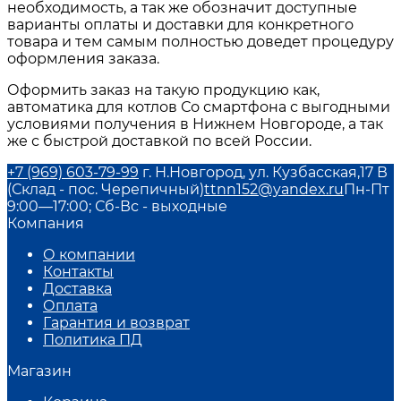
необходимость, а так же обозначит доступные
варианты оплаты и доставки для конкретного
товара и тем самым полностью доведет процедуру
оформления заказа.
Оформить заказ на такую продукцию как,
автоматика для котлов Со смартфона
с выгодными
условиями получения в
Нижнем Новгороде
, а так
же с быстрой доставкой по всей России.
+7 (969) 603-79-99
г. Н.Новгород, ул. Кузбасская,17 В
(Склад - пос. Черепичный)
ttnn152@yandex.ru
Пн-Пт
9:00—17:00; Сб-Вс - выходные
Компания
О компании
Контакты
Доставка
Оплата
Гарантия и возврат
Политика ПД
Магазин