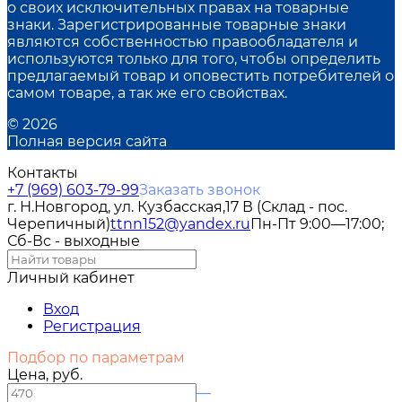
о своих исключительных правах на товарные
знаки. Зарегистрированные товарные знаки
являются собственностью правообладателя и
используются только для того, чтобы определить
предлагаемый товар и оповестить потребителей о
самом товаре, а так же его свойствах.
© 2026
Полная версия сайта
Контакты
+7 (969) 603-79-99
Заказать звонок
г. Н.Новгород, ул. Кузбасская,17 В (Склад - пос.
Черепичный)
ttnn152@yandex.ru
Пн-Пт 9:00—17:00;
Сб-Вс - выходные
Личный кабинет
Вход
Регистрация
Подбор по параметрам
Цена, руб.
—