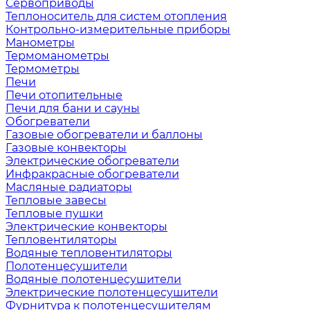
Сервоприводы
Теплоноситель для систем отопления
Контрольно-измерительные приборы
Манометры
Термоманометры
Термометры
Печи
Печи отопительные
Печи для бани и сауны
Обогреватели
Газовые обогреватели и баллоны
Газовые конвекторы
Электрические обогреватели
Инфракрасные обогреватели
Масляные радиаторы
Тепловые завесы
Тепловые пушки
Электрические конвекторы
Тепловентиляторы
Водяные тепловентиляторы
Полотенцесушители
Водяные полотенцесушители
Электрические полотенцесушители
Фурнитура к полотенцесушителям