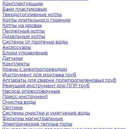
Комплектующие
Баки пластиковые
Твердотопливные котлы
Котлы длительного горения
Котлы на дровах
Пеллетные котлы
Дизельные котлы
Системы от протечки воды
Аксессуары
Блоки управления
Датчики
Комплекты
Краны с электроприводом
Инструмент для монтажа труб
Аппараты для сварки полипропиленовых труб
Режущий инструмент для ППР труб
Насосы опрессовочные
Пресс-инструмент
Очистка воды
Септики
Системы очистки и умягчения воды
Фильтры магистральные
Электрические теплые полы