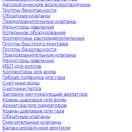
Автоматические воздухоотводчики
Группы безопасности
Обратные клапаны
Предохранительные клапаны
Редукторы давления
Котельное оборудование
Коллекторы распределительные
Группы быстрого монтажа
Группы безопасности
Предохранительные клапаны
Редукторы давления
ИБП для котлов
Коллекторы для воды
Гибкая подводка для газа
Счетчики воды
Счетчики тепла
Запорно-регулирующая арматура
Краны шаровые для воды
Арматура для радиаторов
Краны шаровые для газа
Обратные клапаны
Смесительные клапаны
Балансировочные вентили