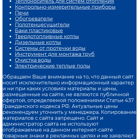
Теплоноситель для систем отопления
Контрольно-измерительные приборы
Печи
Обогреватели
Полотенцесушители
Баки пластиковые
Твердотопливные котлы
Дизельные котлы
Системы от протечки воды
Инструмент для монтажа труб
Очистка воды
Электрические теплые полы
Обращаем Ваше внимание на то, что данный сайт
носит исключительно информационный характер
и ни при каких условиях материалы и цены,
размещенные на сайте, не являются публичной
офертой, определяемой положениями Статьи 437
Гражданского кодекса РФ. Актуальные цены
рекомендуем уточнить у менеджера. Копирование
материалов с сайта запрещено. Сайт и
администратор сайта не используют
отображаемые на данном интернет-сайте
товарные знаки в рекламных целях и не заявляют