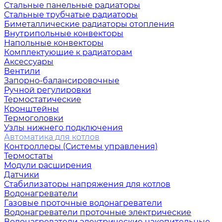
Стальные панельные радиаторы
Стальные трубчатые радиаторы
Биметаллические радиаторы отопления
Внутрипольные конвекторы
Напольные конвекторы
Комплектующие к радиаторам
Аксессуары
Вентили
Запорно-балансировочные
Ручной регулировки
Термостатические
Кронштейны
Термоголовки
Узлы нижнего подключения
Автоматика для котлов
Контроллеры (Системы управления)
Термостаты
Модули расширения
Датчики
Стабилизаторы напряжения для котлов
Водонагреватели
Газовые проточные водонагреватели
Водонагреватели проточные электрические
Водонагреватели электрические накопительные