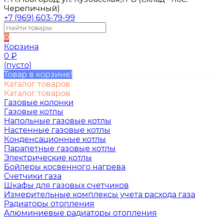
Черепичный)
+7 (969) 603-79-99
0
Корзина
0
₽
(пусто)
Товар в корзине!
Каталог товаров
Каталог товаров
Газовые колонки
Газовые котлы
Напольные газовые котлы
Настенные газовые котлы
Конденсационные котлы
Парапетные газовые котлы
Электрические котлы
Бойлеры косвенного нагрева
Счетчики газа
Шкафы для газовых счетчиков
Измерительные комплексы учета расхода газа
Радиаторы отопления
Алюминиевые радиаторы отопления